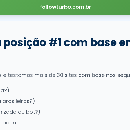
followturbo.com.br
 a posição #1 com base 
 e testamos mais de 30 sites com base nos seguin
da?)
 brasileiros?)
nizado ou bot?)
procon