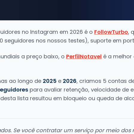
guidores no Instagram em 2026 é o
FollowTurbo
, 
0 seguidores nos nossos testes), suporte em port
undiais a preço baixo, o
PerfilNotavel
é a melhor 
mas ao longo de
2025
e
2026
, criamos 5 contas d
seguidores
para avaliar retenção, velocidade de e
 desta lista resultou em bloqueio ou queda de al
liados. Se você contratar um serviço por meio dos