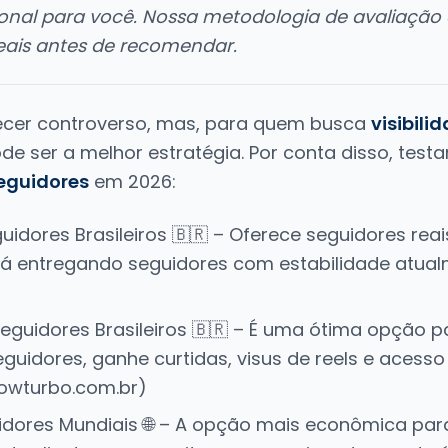
nal para você. Nossa metodologia de avaliação
ais antes de recomendar.
cer controverso, mas, para quem busca
visibili
de ser a melhor estratégia. Por conta disso, tes
eguidores
em 2026:
uidores Brasileiros 🇧🇷 – Oferece seguidores reai
está entregando seguidores com estabilidade atual
eguidores Brasileiros 🇧🇷 – É uma ótima opção 
guidores, ganhe curtidas, visus de reels e acesso
lowturbo.com.br)
idores Mundiais 🌐 – A opção mais econômica pa