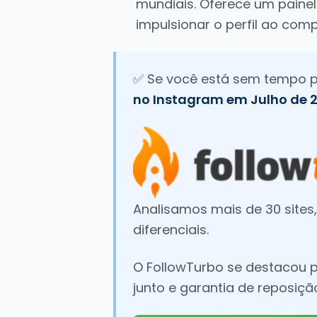
mundiais. Oferece um painel
impulsionar o perfil ao com
✅ Se você está sem tempo pa
no Instagram em Julho de 2
Analisamos mais de 30 sites,
diferenciais.
O FollowTurbo se destacou por
junto e garantia de reposiçã