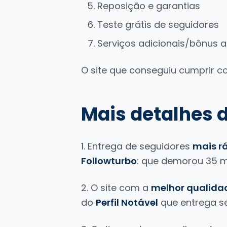
Reposição e garantias
Teste grátis de seguidores
Serviços adicionais/bônus 
O site que conseguiu cumprir c
Mais detalhes 
1. Entrega de seguidores
mais r
Followturbo
: que demorou 35 mi
2. O site com a
melhor qualida
do
Perfil Notável
que entrega s