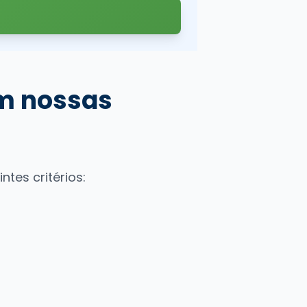
em nossas
tes critérios: