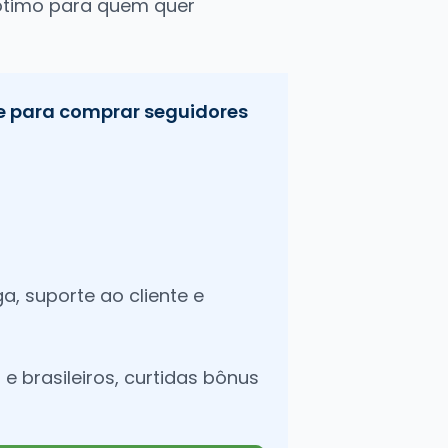
 ótimo para quem quer
te para comprar seguidores
a, suporte ao cliente e
e brasileiros, curtidas bônus