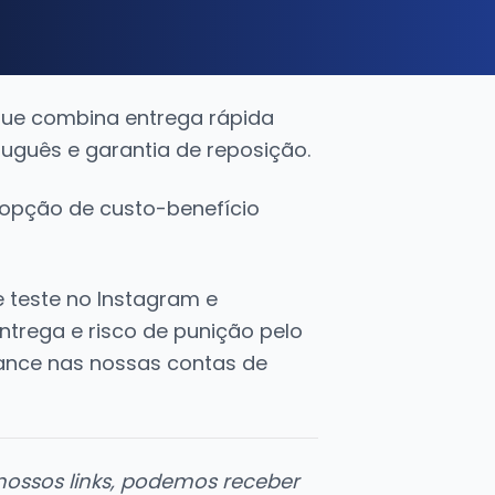
que combina entrega rápida
uguês e garantia de reposição.
opção de custo-benefício
e teste no Instagram e
ntrega e risco de punição pelo
cance nas nossas contas de
 nossos links, podemos receber