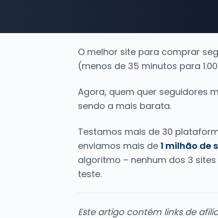
O melhor site para comprar se
(menos de 35 minutos para 1.00
Agora, quem quer seguidores m
sendo a mais barata.
Testamos mais de 30 platafor
enviamos mais de
1 milhão de 
algoritmo – nenhum dos 3 sites
teste.
Este artigo contém links de afi