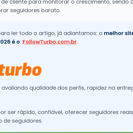
 de cliente para monitorar o crescimento, sendo
prar seguidores barato.
ra ler todo o artigo, já adiantamos: o
melhor si
026 é o
:
FollowTurbo.com.br
.
 avaliando qualidade dos perfis, rapidez na entreg
 ser rápido, confiável, oferecer seguidores reais 
o de seguidores.