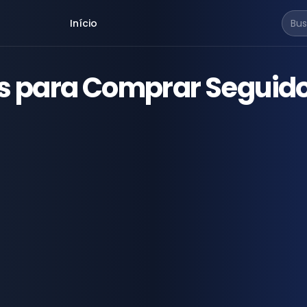
Início
es para Comprar Seguid