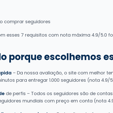
ao comprar seguidores
om esses 7 requisitos com nota máxima 4.9/5.0 foi
do porque escolhemos es
ápida
– Da nossa avaliação, o site com melhor te
nutos para entregar 1.000 seguidores (nota 4.9/5
de
de perfis – Todos os seguidores são de contas 
eguidores mundiais com preço em conta (nota 4.