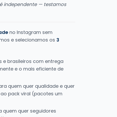
 é independente — testamos
dade
no Instagram sem
tamos e selecionamos os
3
s e brasileiros com entrega
mente e o mais eficiente de
para quem quer qualidade e quer
 ao pack viral (pacotes um
ra quem quer seguidores