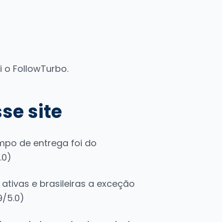
 o FollowTurbo.
se site
mpo de entrega foi do
.0)
ativas e brasileiras a exceção
9/5.0)