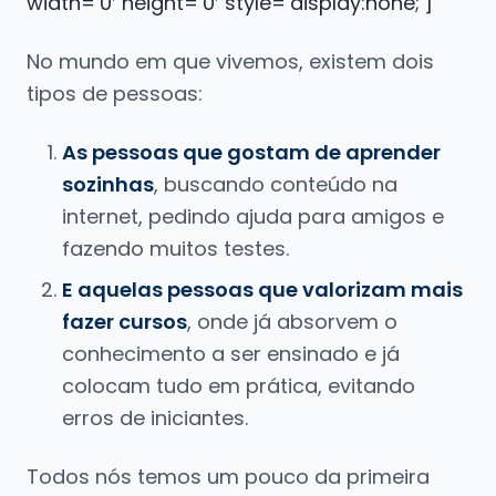
width=’0′ height=’0′ style=’display:none;’]
No mundo em que vivemos, existem dois
tipos de pessoas:
As pessoas que gostam de aprender
sozinhas
, buscando conteúdo na
internet, pedindo ajuda para amigos e
fazendo muitos testes.
E aquelas pessoas que valorizam mais
fazer cursos
, onde já absorvem o
conhecimento a ser ensinado e já
colocam tudo em prática, evitando
erros de iniciantes.
Todos nós temos um pouco da primeira