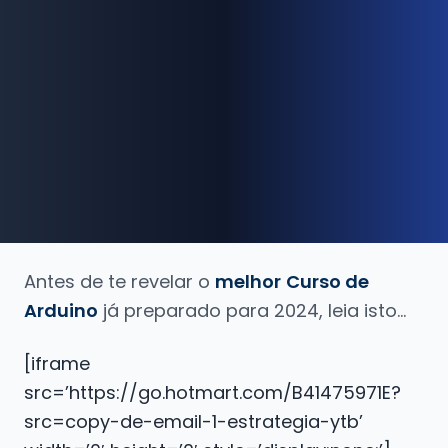
Antes de te revelar o
melhor
Curso de
Arduino
já preparado para 2024, leia isto…
[iframe
src=’https://go.hotmart.com/B41475971E?
src=copy-de-email-1-estrategia-ytb’